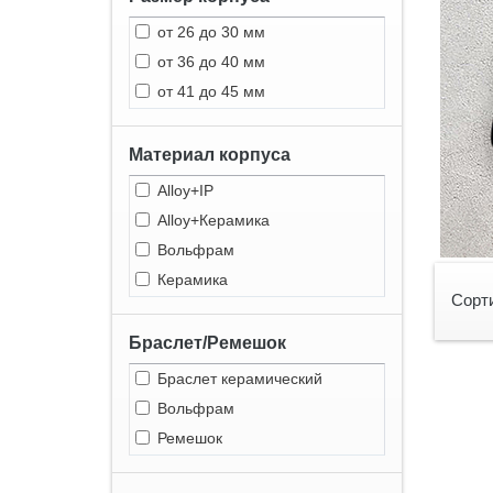
от 26 до 30 мм
от 36 до 40 мм
от 41 до 45 мм
Материал корпуса
Alloy+IP
Alloy+Керамика
Вольфрам
Керамика
Сорт
Браслет/Ремешок
Браслет керамический
Вольфрам
Ремешок