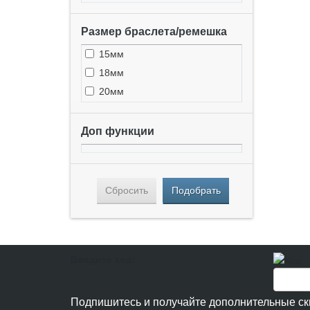
Размер браслета/ремешка
15мм
18мм
20мм
Доп функции
Сбросить
Подобрать
Введите код:
Подпишитесь и получайте дополнительные ск