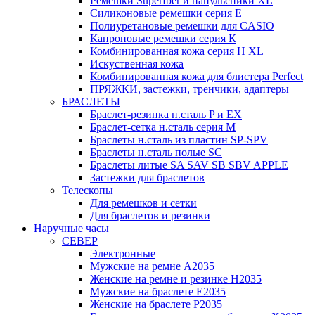
Ремешки Superfber и напульсники XL
Силиконовые ремешки серия E
Полиуретановые ремешки для CASIO
Капроновые ремешки серия К
Комбинированная кожа серия H XL
Искуственная кожа
Комбинированная кожа для блистера Perfect
ПРЯЖКИ, застежки, тренчики, адаптеры
БРАСЛЕТЫ
Браслет-резинка н.сталь P и EX
Браслет-сетка н.сталь серия M
Браслеты н.сталь из пластин SP-SPV
Браслеты н.сталь полые SC
Браслеты литые SA SAV SB SBV APPLE
Застежки для браслетов
Телескопы
Для ремешков и сетки
Для браслетов и резинки
Наручные часы
СЕВЕР
Электронные
Мужские на ремне A2035
Женские на ремне и резинке H2035
Мужские на браслете E2035
Женские на браслете P2035