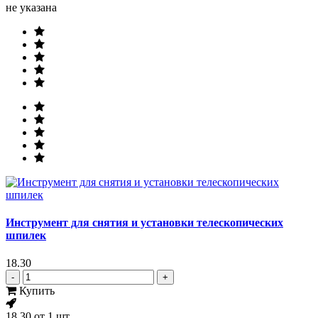
не указана
Инструмент для снятия и установки телескопических
шпилек
18.30
-
+
Купить
18.30
от 1 шт.