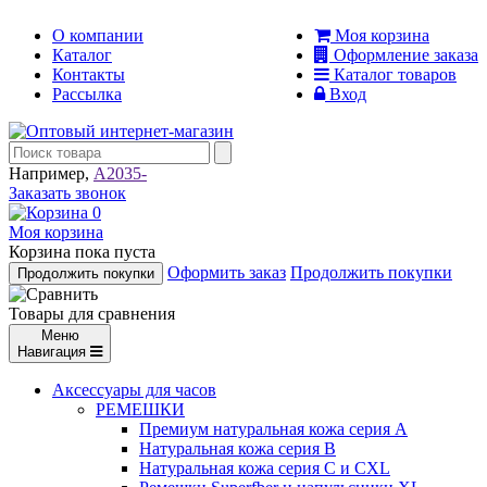
О компании
Моя корзина
Каталог
Оформление заказа
Контакты
Каталог товаров
Рассылка
Вход
Например,
A2035-
Заказать звонок
0
Моя корзина
Корзина пока пуста
Оформить заказ
Продолжить покупки
Продолжить покупки
Товары для сравнения
Меню
Навигация
Аксессуары для часов
РЕМЕШКИ
Премиум натуральная кожа серия А
Натуральная кожа серия В
Натуральная кожа серия С и CXL