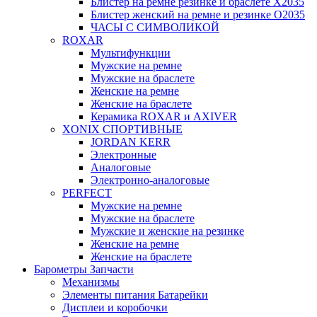
Блистер на ремне резинке и браслете X2035
Блистер женский на ремне и резинке O2035
ЧАСЫ С СИМВОЛИКОЙ
ROXAR
Мультифункции
Мужские на ремне
Мужские на браслете
Женские на ремне
Женские на браслете
Керамика ROXAR и AXIVER
XONIX СПОРТИВНЫЕ
JORDAN KERR
Электронные
Аналоговые
Электронно-аналоговые
PERFECT
Мужские на ремне
Мужские на браслете
Мужские и женские на резинке
Женские на ремне
Женские на браслете
Барометры Запчасти
Механизмы
Элементы питания Батарейки
Дисплеи и коробочки