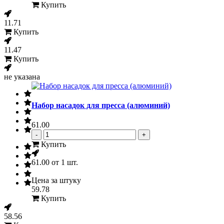
Купить
11.71
Купить
11.47
Купить
не указана
Набор насадок для пресса (алюминий)
61.00
-
+
Купить
61.00
от 1 шт.
Цена за штуку
59.78
Купить
58.56