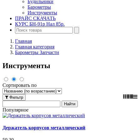
Будильники
Барометры
Инструменты
ПРАЙС СКАЧАТЬ
КУРС БН-91р Нал 85р.
Главная
Главная категория
Барометры Запчасти
Инструменты
Сортировать по
Фильтр
Популярное
Держатель корпусов металлический
59.30