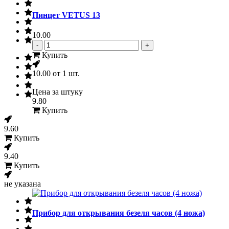
Пинцет VETUS 13
10.00
-
+
Купить
10.00
от 1 шт.
Цена за штуку
9.80
Купить
9.60
Купить
9.40
Купить
не указана
Прибор для открывания безеля часов (4 ножа)